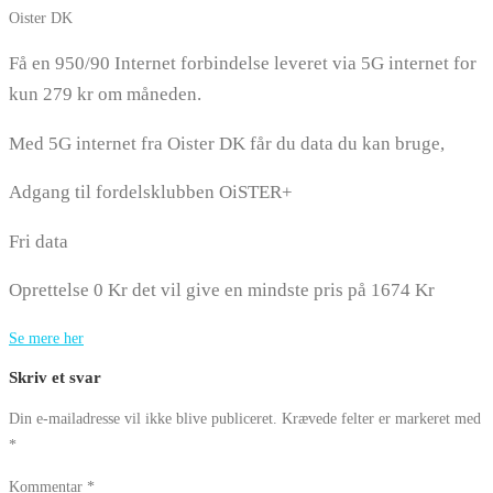
Oister DK
Få en 950/90 Internet forbindelse leveret via 5G internet for
kun 279 kr om måneden.
Med 5G internet fra Oister DK får du data du kan bruge,
Adgang til fordelsklubben OiSTER+
Fri data
Oprettelse 0 Kr det vil give en mindste pris på 1674 Kr
Se mere her
Skriv et svar
Din e-mailadresse vil ikke blive publiceret.
Krævede felter er markeret med
*
Kommentar
*