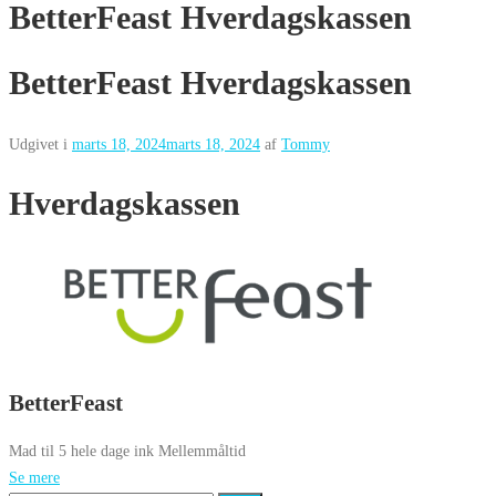
BetterFeast Hverdagskassen
BetterFeast Hverdagskassen
Udgivet i
marts 18, 2024
marts 18, 2024
af
Tommy
Hverdagskassen
BetterFeast
Mad til 5 hele dage ink Mellemmåltid
Se mere