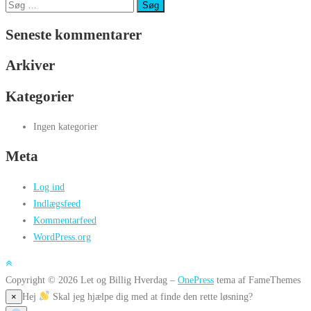
Søg
efter:
Seneste kommentarer
Arkiver
Kategorier
Ingen kategorier
Meta
Log ind
Indlægsfeed
Kommentarfeed
WordPress.org
Copyright © 2026 Let og Billig Hverdag
–
OnePress
tema af FameThemes
Hej
Skal jeg hjælpe dig med at finde den rette løsning?
×