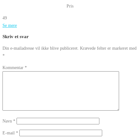
Pris
49
Se mere
Skriv et svar
Din e-mailadresse vil ikke blive publiceret.
Krævede felter er markeret med
*
Kommentar
*
Navn
*
E-mail
*