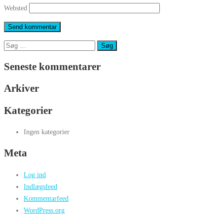
Websted
Søg
efter:
Seneste kommentarer
Arkiver
Kategorier
Ingen kategorier
Meta
Log ind
Indlægsfeed
Kommentarfeed
WordPress.org